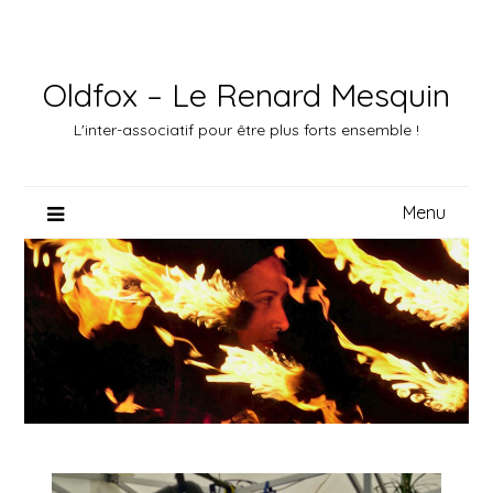
Skip
to
content
Oldfox – Le Renard Mesquin
L'inter-associatif pour être plus forts ensemble !
Menu