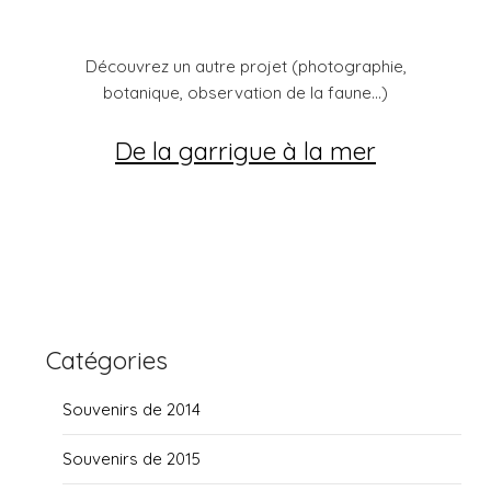
Découvrez un autre projet (photographie,
botanique, observation de la faune...)
De la garrigue à la mer
Catégories
Souvenirs de 2014
Souvenirs de 2015