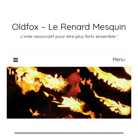
Skip
to
content
Oldfox – Le Renard Mesquin
L'inter-associatif pour être plus forts ensemble !
Menu