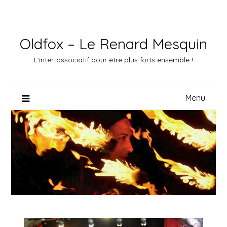
Skip
to
content
Oldfox – Le Renard Mesquin
L'inter-associatif pour être plus forts ensemble !
Menu