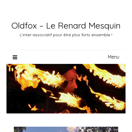
Skip
to
content
Oldfox – Le Renard Mesquin
L'inter-associatif pour être plus forts ensemble !
Menu