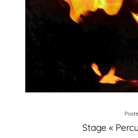
Post
Stage « Perc