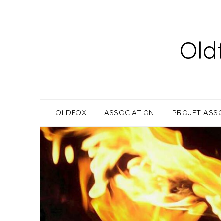
Skip
to
content
Old
OLDFOX
ASSOCIATION
PROJET ASSO