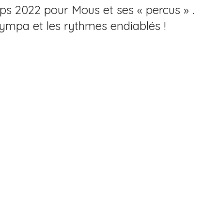
mps 2022 pour Mous et ses « percus » .
sympa et les rythmes endiablés !