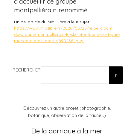
d’accueillir ce groupe
montpelliérain renommé.
Un bel article du Midi Libre à leur sujet :
https://www.midilibre.fr/2020/05/25/le-5e-album-
du-groupe-montpellierain-le-skeleton-band-nest-pas-
macabre-mais-mortel,8902361.php
RECHERCHER
r
Découvrez un autre projet (photographie,
botanique, observation de la faune...)
De la garrigue à la mer