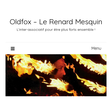
Skip
to
content
Oldfox – Le Renard Mesquin
L'inter-associatif pour être plus forts ensemble !
Menu