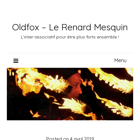
Skip
to
content
Oldfox – Le Renard Mesquin
L'inter-associatif pour être plus forts ensemble !
Menu
Posted on
4 avril 2019