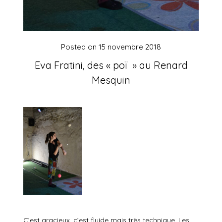
Posted on
15 novembre 2018
Eva Fratini, des « poï » au Renard
Mesquin
C’est gracieux, c’est fluide mais très technique. Les