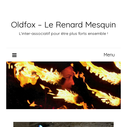
Skip
to
content
Oldfox – Le Renard Mesquin
L'inter-associatif pour être plus forts ensemble !
Menu