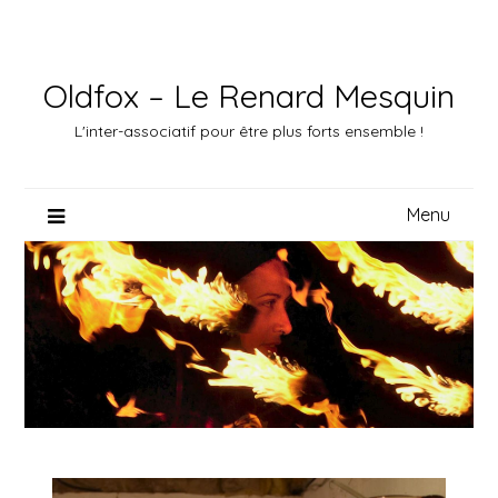
Skip
to
content
Oldfox – Le Renard Mesquin
L'inter-associatif pour être plus forts ensemble !
Menu