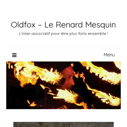
Skip
to
content
Oldfox – Le Renard Mesquin
L'inter-associatif pour être plus forts ensemble !
Menu