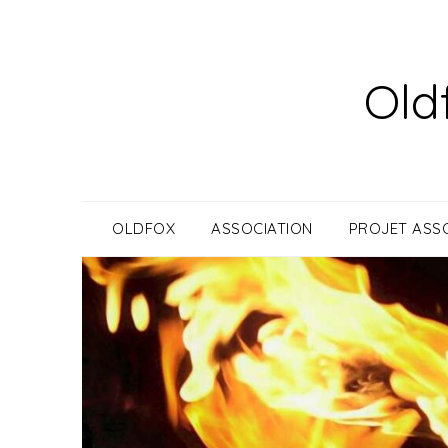
Skip
to
content
Old
OLDFOX
ASSOCIATION
PROJET ASSO