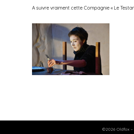
A suivre vraiment cette Compagnie « Le Testame
©2026 Oldfox –