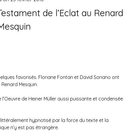
Testament de l’Eclat au Renard
Mesquin
ques favorisés. Floriane Fontan et David Soriano ont
au Renard Mesquin.
l’Oeuvre de Heiner Müller aussi puissante et condensée
 littéralement hypnotisé par la force du texte et la
que n’y est pas étrangère.