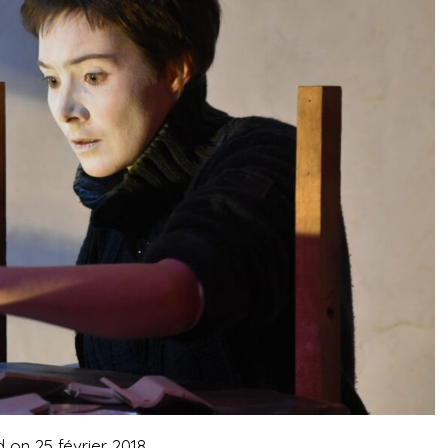
d on
25 février 2018