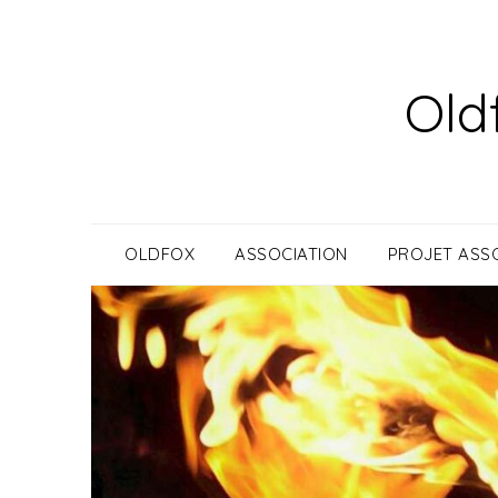
Skip
to
content
Old
OLDFOX
ASSOCIATION
PROJET ASSO