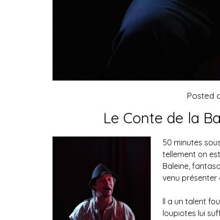
Posted 
Le Conte de la B
50 minutes sous
tellement on es
Baleine, fantas
venu présenter
Il a un talent f
loupiotes lui s