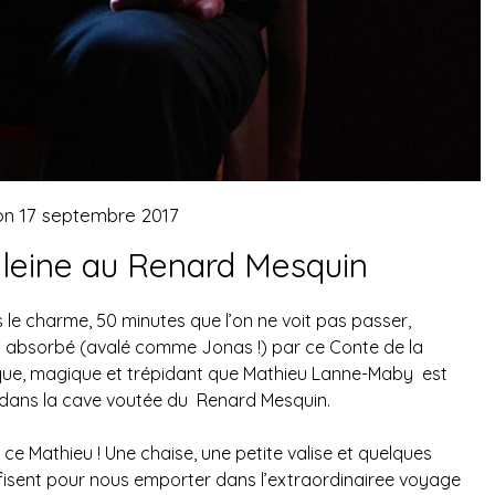
on
17 septembre 2017
aleine au Renard Mesquin
 le charme, 50 minutes que l’on ne voit pas passer,
t absorbé (avalé comme Jonas !) par ce Conte de la
que, magique et trépidant que Mathieu Lanne-Maby est
 dans la cave voutée du Renard Mesquin.
ou ce Mathieu ! Une chaise, une petite valise et quelques
uffisent pour nous emporter dans l’extraordinairee voyage