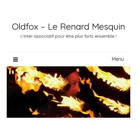
Skip
to
content
Oldfox – Le Renard Mesquin
L'inter-associatif pour être plus forts ensemble !
Menu