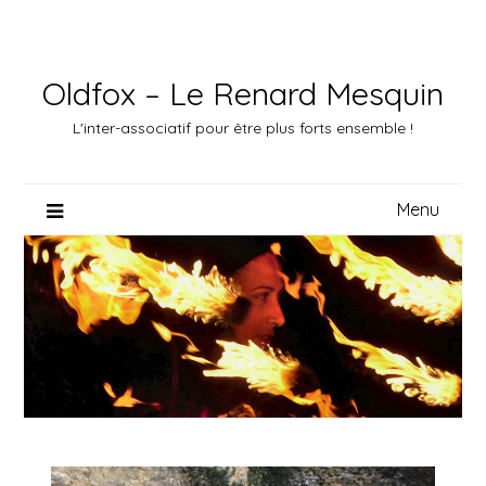
Skip
to
content
Oldfox – Le Renard Mesquin
L'inter-associatif pour être plus forts ensemble !
Menu