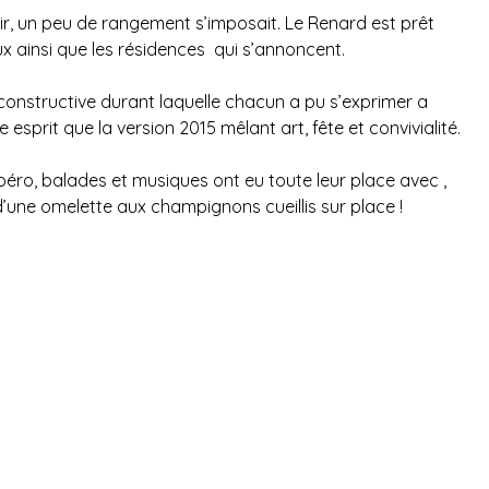
, un peu de rangement s’imposait. Le Renard est prêt
ux ainsi que les résidences qui s’annoncent.
 constructive durant laquelle chacun a pu s’exprimer a
 esprit que la version 2015 mêlant art, fête et convivialité.
o, balades et musiques ont eu toute leur place avec ,
une omelette aux champignons cueillis sur place !