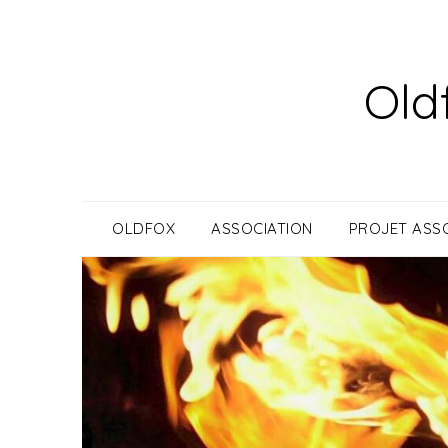
Skip
to
content
Old
OLDFOX
ASSOCIATION
PROJET ASSO