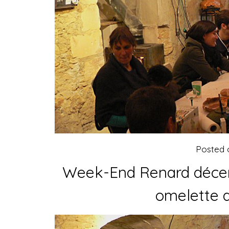
Posted
Week-End Renard décem
omelette 