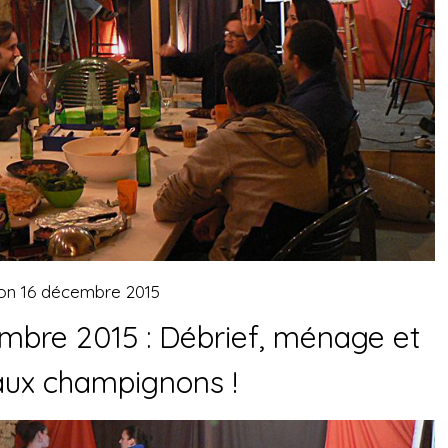
 on
16 décembre 2015
bre 2015 : Débrief, ménage et
aux champignons !