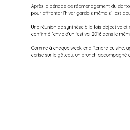
Après la période de réaménagement du dortoir
pour affronter l’hiver gardois même s’il est do
Une réunion de synthèse à la fois objective et
confirmé l’envie d’un festival 2016 dans le même
Comme à chaque week-end Renard cuisine, apér
cerise sur le gâteau, un brunch accompagné d’