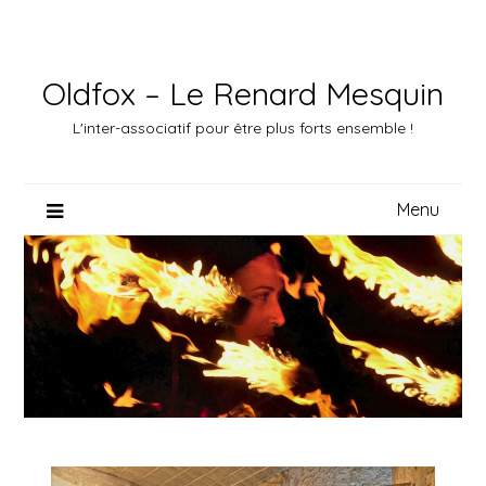
Skip
to
content
Oldfox – Le Renard Mesquin
L'inter-associatif pour être plus forts ensemble !
Menu