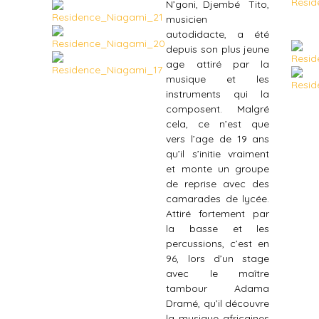
N’goni, Djembé​ ​ Tito,
musicien
autodidacte, a été
depuis son plus jeune
age attiré par la
musique et les
instruments qui la
composent. Malgré
cela, ce n’est que
vers l’age de 19 ans
qu’il s’initie vraiment
et monte un groupe
de reprise avec des
camarades de lycée.
Attiré fortement par
la basse et les
percussions, c’est en
96, lors d’un stage
avec le maître
tambour Adama
Dramé, qu’il découvre
la musique africaines