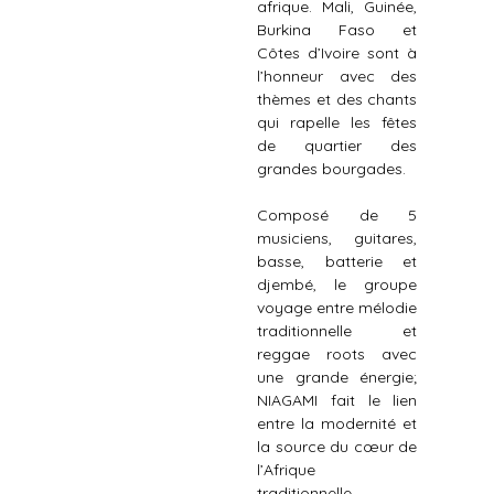
afrique. Mali, Guinée,
Burkina Faso et
Côtes d’Ivoire sont à
l’honneur avec des
thèmes et des chants
qui rapelle les fêtes
de quartier des
grandes bourgades.
Composé de 5
musiciens, guitares,
basse, batterie et
djembé, le groupe
voyage entre mélodie
traditionnelle et
reggae roots avec
une grande énergie;
NIAGAMI fait le lien
entre la modernité et
la source du cœur de
l’Afrique
traditionnelle.