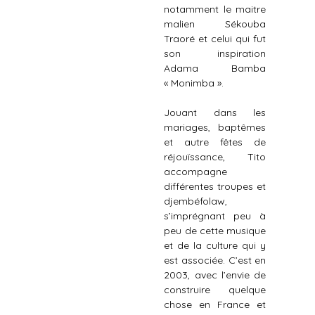
notamment le maitre
malien Sékouba
Traoré et celui qui fut
son inspiration
Adama Bamba
« Monimba ».
Jouant dans les
mariages, baptêmes
et autre fêtes de
réjouïssance, Tito
accompagne
différentes troupes et
djembéfolaw,
s’imprégnant peu à
peu de cette musique
et de la culture qui y
est associée. C’est en
2003, avec l’envie de
construire quelque
chose en France et