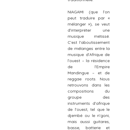
NIAGAMI (que l’on
peut traduire par «
mélanger »), se veut
d’interpréter une
musique métissé.
C’est l’aboutissement
de mélanges entre la
musique d’Afrique de
l’ouest – la résidence
de l’Empire
Mandingue – et de
reggae roots. Nous
retrouvons dans les
compositions du
groupe des
instruments d’afrique
de l’ouest, tel que le
djembé ou le n’goni,
mais aussi guitares,
basse, batterie et