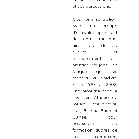
et ses percussions.
C’est une révélation!
Avec un groupe
d’amis, ils s’éprennent
de cette musique,
ainsi que de sa
culture, et
entreprennent leur
premier voyage en
Afrique qui les
mènera à Abidjan.
Entre 1997 et 2002,
Tito retourne chaque
hiver en Afrique de
l’ouest, Côte d’Ivoire,
Mali, Burkina Faso et
Guinée, pour
poursuivre sa
formation auprès de
ces instructeurs,