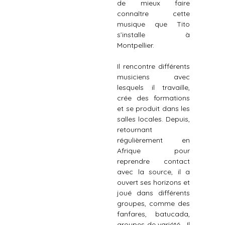
de mieux faire
connaître cette
musique que Tito
s’installe à
Montpellier.
Il rencontre différents
musiciens avec
lesquels il travaille,
crée des formations
et se produit dans les
salles locales. Depuis,
retournant
régulièrement en
Afrique pour
reprendre contact
avec la source, il a
ouvert ses horizons et
joué dans différents
groupes, comme des
fanfares, batucada,
groupes de variété… Il