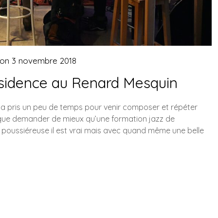
 on
3 novembre 2018
sidence au Renard Mesquin
n a pris un peu de temps pour venir composer et répéter
 que demander de mieux qu’une formation jazz de
 poussiéreuse il est vrai mais avec quand même une belle