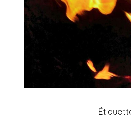
Étiquett