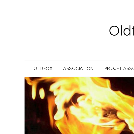
Skip
to
content
Old
OLDFOX
ASSOCIATION
PROJET ASSO