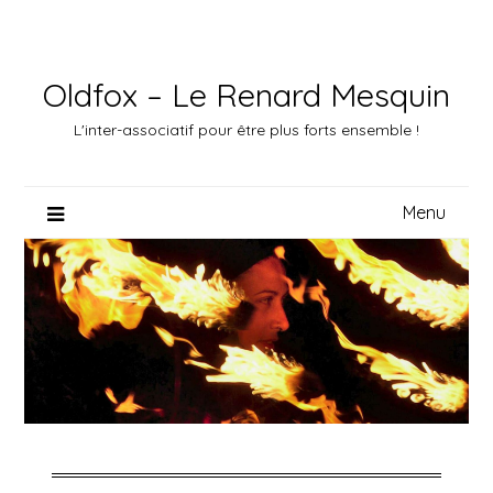
Skip
to
content
Oldfox – Le Renard Mesquin
L'inter-associatif pour être plus forts ensemble !
Menu