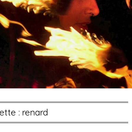
ette :
renard