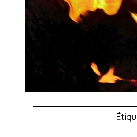
Étiqu