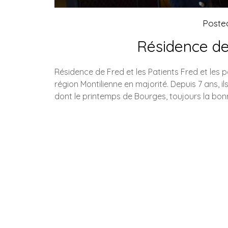
Poste
Résidence de 
Résidence de Fred et les Patients Fred et les
région Montilienne en majorité. Depuis 7 ans, il
dont le printemps de Bourges, toujours la bo