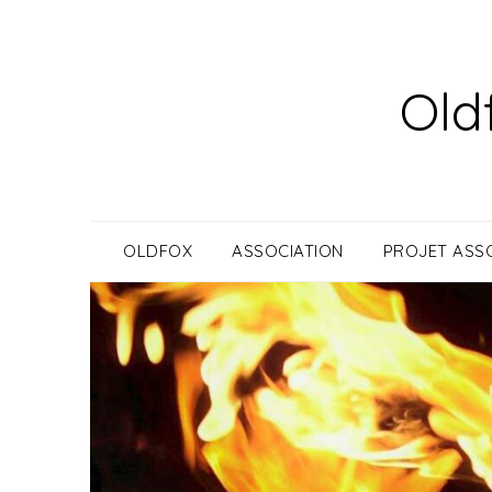
Skip
to
content
Old
OLDFOX
ASSOCIATION
PROJET ASSO