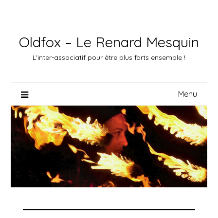
Skip
to
content
Oldfox – Le Renard Mesquin
L'inter-associatif pour être plus forts ensemble !
Menu