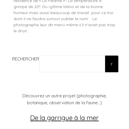
résidence de « La Pikante » ! La température a
grimpé de 20°. Du rythme latino et de la bonne
humeur mais aussi beaucoup de travail pour ce trio
dont il ne faudra surtout oublier le nom . Le
photographe leur dit merci même s’il n’avait pas trop
le droit…
RECHERCHER
r
Découvrez un autre projet (photographie,
botanique, observation de la faune...)
De la garrigue à la mer