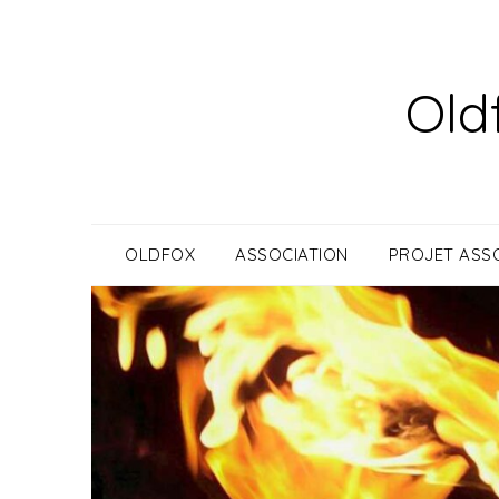
Skip
to
content
Old
OLDFOX
ASSOCIATION
PROJET ASSO