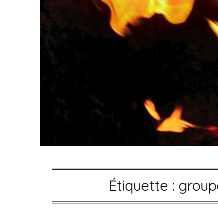
Étiquette :
group