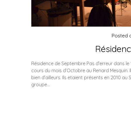
Posted 
Résiden
Résidence de Septembre Pas d’erreur dans le t
cours du mois d’Octobre au Renard Mesquin. Il
bien d’ailleurs. Ils etaient présents en 2010 au 
groupe…