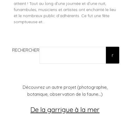
atteint ! Tout au long d’une journée et d’une nuit,
funambules, musiciens et artistes ont enchanté le lieu
et le nombreux public d’adhérents. Ce fut une fête
somptueuse et…
RECHERCHER
r
Découvrez un autre projet (photographie,
botanique, observation de la faune...)
De la garrigue à la mer