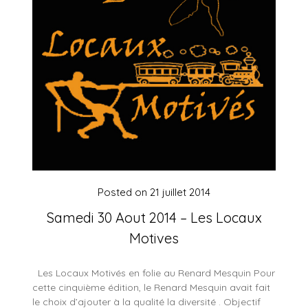
Posted on
21 juillet 2014
Samedi 30 Aout 2014 – Les Locaux
Motives
Les Locaux Motivés en folie au Renard Mesquin Pour
cette cinquième édition, le Renard Mesquin avait fait
le choix d’ajouter à la qualité la diversité . Objectif