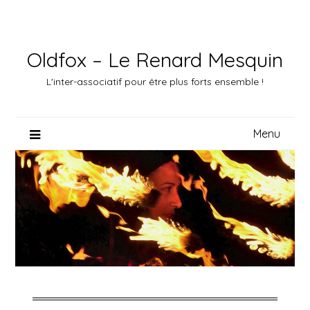
Skip
to
content
Oldfox – Le Renard Mesquin
L'inter-associatif pour être plus forts ensemble !
Menu