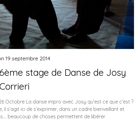
on
19 septembre 2014
, 6ème stage de Danse de Josy
Corrieri
26 Octobre La danse impro avec Josy qu’est ce que c’est ?
, il s’agit ici de s’exprimer, dans un cadre bienveillant et
res…. beaucoup de choses permettent de libérer