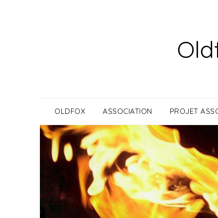
Skip
to
content
Old
OLDFOX
ASSOCIATION
PROJET ASSO