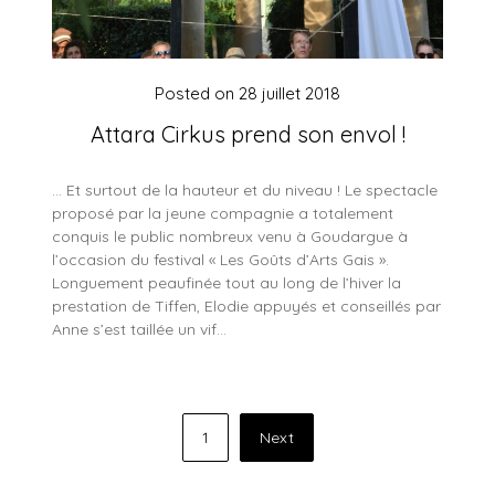
Posted on
28 juillet 2018
Attara Cirkus prend son envol !
… Et surtout de la hauteur et du niveau ! Le spectacle
proposé par la jeune compagnie a totalement
conquis le public nombreux venu à Goudargue à
l’occasion du festival « Les Goûts d’Arts Gais ».
Longuement peaufinée tout au long de l’hiver la
prestation de Tiffen, Elodie appuyés et conseillés par
Anne s’est taillée un vif…
Pagination
1
Next
des