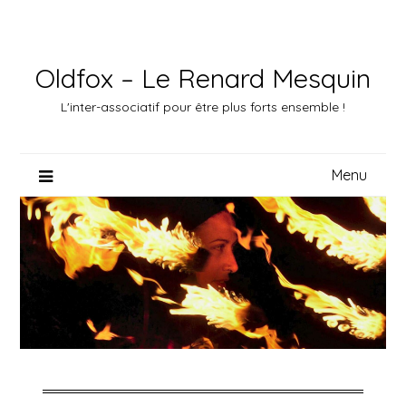
Skip
to
content
Oldfox – Le Renard Mesquin
L'inter-associatif pour être plus forts ensemble !
Menu