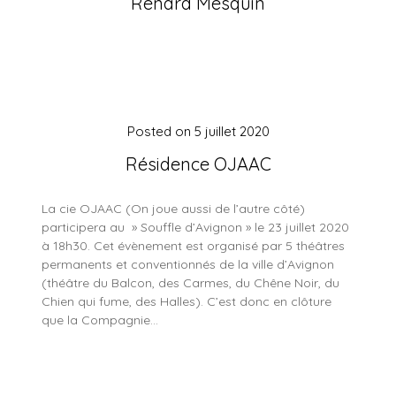
Renard Mesquin
Posted on
5 juillet 2020
Résidence OJAAC
La cie OJAAC (On joue aussi de l’autre côté)
participera au » Souffle d’Avignon » le 23 juillet 2020
à 18h30. Cet évènement est organisé par 5 théâtres
permanents et conventionnés de la ville d’Avignon
(théâtre du Balcon, des Carmes, du Chêne Noir, du
Chien qui fume, des Halles). C’est donc en clôture
que la Compagnie…